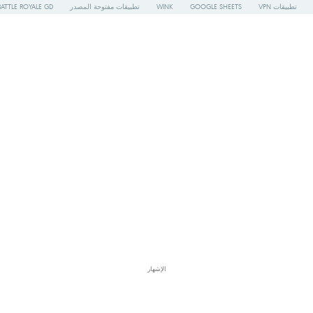
تطبيقات VPN
GOOGLE SHEETS
WINK
تطبيقات مفتوحة المصدر
BATTLE ROYALE GD
الإشهار