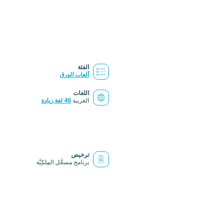
الفئة
ألعاب الورق
اللغات
العربية
46 لغة زيادة
ترخيص
برنامج مسجَّل المِلكِيَّة