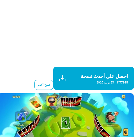
احصل على أحدث نسخة
1.17.7665
23 يوليو 2026
نسخ أقدم