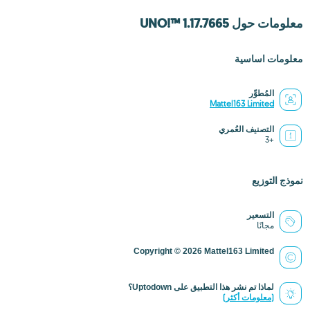
معلومات حول UNO!™ 1.17.7665
معلومات اساسية
المُطوِّر
Mattel163 Limited
التصنيف العُمري
+3
نموذج التوزيع
التسعير
مجانًا
Copyright © 2026 Mattel163 Limited
لماذا تم نشر هذا التطبيق على Uptodown؟
(معلومات أكثر)