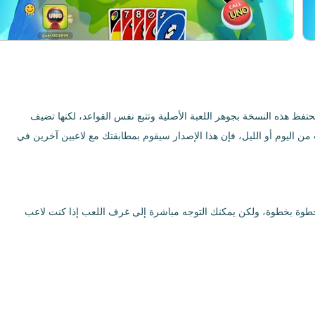
لى هاتفك الذكي. تحتفظ هذه النسخة بجوهر اللعبة الأصلية وتتبع نفس القواعد، لكنها تضيف
ن اليوم أو الليل، فإن هذا الإصدار سيقوم بمطابقتك مع لاعبين آخرين في
 القواعد الأساسية خطوة بخطوة، ولكن يمكنك التوجه مباشرة إلى غرف اللعب إذا كنت لاعب