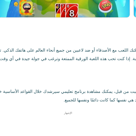
بة الورق الشهيرة UNO!، مصممة بحيث يمكنك اللعب مع الأصدقاء أو ضد لاعبين من جميع أنحاء العالم ع
ة. إذا كنت تحب هذه اللعبة الورقية الممتعة وترغب في جولة جيدة في أي وقت م
بقواعد UNO! القياسية. إذا لم تكن قد لعبت من قبل، يمكنك مشاهدة برنامج تعليمي سيرشدك خلال
الإشهار