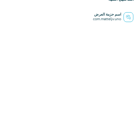
اسم حزمة العرض
com.matteljv.uno