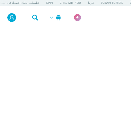
SUBWAY SURFERS
قريبا
CHILL WITH YOU
KWAI
تطبيقات الذكاء الاصطناعي المحلي